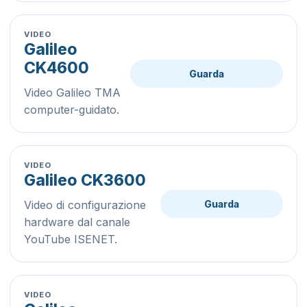
VIDEO
Galileo
CK4600
Guarda
Video Galileo TMA
computer-guidato.
VIDEO
Galileo CK3600
Video di configurazione
Guarda
hardware dal canale
YouTube ISENET.
VIDEO