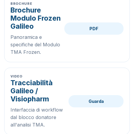
BROCHURE
Brochure
Modulo Frozen
Galileo
PDF
Panoramica e
specifiche del Modulo
TMA Frozen.
VIDEO
Tracciabilità
Galileo /
Visiopharm
Guarda
Interfaccia di workflow
dal blocco donatore
all'analisi TMA.