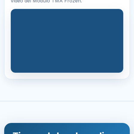
Video del Modulo TMA Frozen.