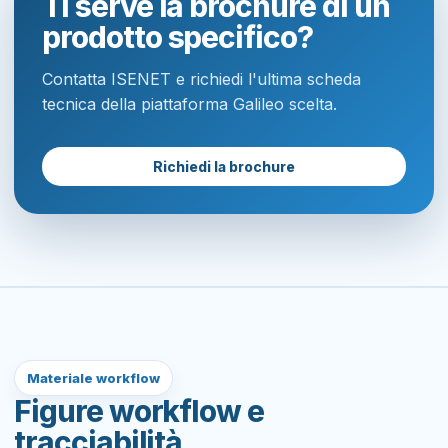
Ti serve la brochure di un
prodotto specifico?
Contatta ISENET e richiedi l'ultima scheda
tecnica della piattaforma Galileo scelta.
Richiedi la brochure
Materiale workflow
Figure workflow e
tracciabilità