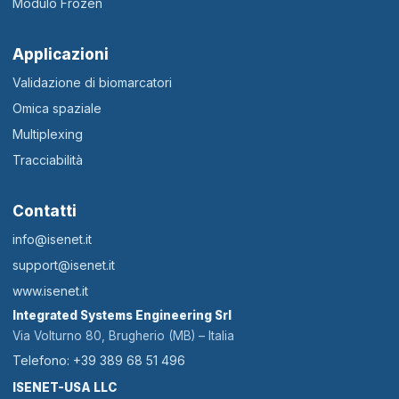
Modulo Frozen
Applicazioni
Validazione di biomarcatori
Omica spaziale
Multiplexing
Tracciabilità
Contatti
info@isenet.it
support@isenet.it
www.isenet.it
Integrated Systems Engineering Srl
Via Volturno 80, Brugherio (MB) – Italia
Telefono: +39 389 68 51 496
ISENET-USA LLC