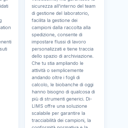
dati
sicurezza all'interno del team
di gestione del laboratorio,
g
facilita la gestione dei
ation
campioni dalla raccolta alla
spedizione, consente di
enenti
impostare flussi di lavoro
suti
personalizzati e tiene traccia
dello spazio di archiviazione.
Che tu stia ampliando le
attività o semplicemente
andando oltre i fogli di
calcolo, le biobanche di oggi
hanno bisogno di qualcosa di
più di strumenti generici. Di-
LIMS offre una soluzione
scalabile per garantire la
tracciabilità dei campioni, la
conformità normativa e la