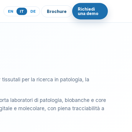
Richiedi
i
EN
IT
DE
Brochure
una demo
ssutali per la ricerca in patologia, la
orta laboratori di patologia, biobanche e core
gitale e molecolare, con piena tracciabilità a