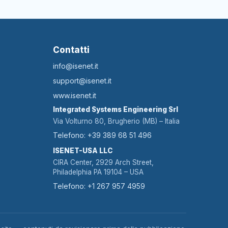
Contatti
info@isenet.it
support@isenet.it
www.isenet.it
Integrated Systems Engineering Srl
Via Volturno 80, Brugherio (MB) – Italia
Telefono: +39 389 68 51 496
ISENET-USA LLC
CIRA Center, 2929 Arch Street,
Philadelphia PA 19104 – USA
Telefono: +1 267 957 4959