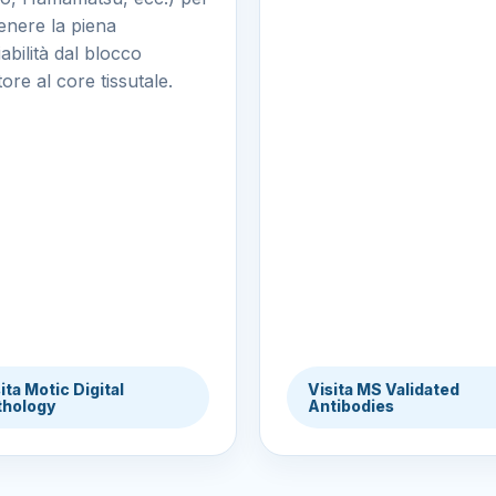
nere la piena
iabilità dal blocco
ore al core tissutale.
ita Motic Digital
Visita MS Validated
thology
Antibodies