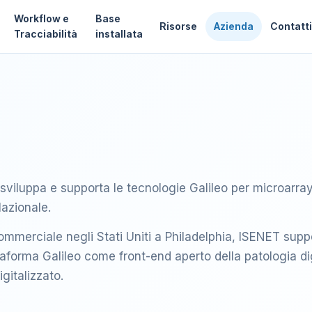
Workflow e
Base
Risorse
Azienda
Contatt
Tracciabilità
installata
iluppa e supporta le tecnologie Galileo per microarray ti
lazionale.
ommerciale negli Stati Uniti a Philadelphia, ISENET supp
ttaforma Galileo come front-end aperto della patologia di
igitalizzato.