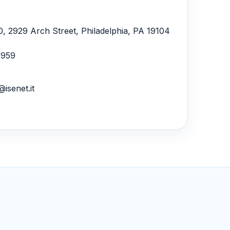
0, 2929 Arch Street, Philadelphia, PA 19104
4959
isenet.it