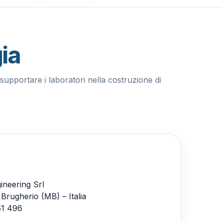
ia
upportare i laboratori nella costruzione di
ineering Srl
Brugherio (MB) – Italia
51 496