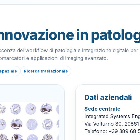
innovazione in patolog
nza dei workflow di patologia e integrazione digitale per s
biomarcatori e applicazioni di imaging avanzato.
spaziale
Ricerca traslazionale
Dati aziendali
Sede centrale
Integrated Systems Eng
Via Volturno 80, 20861 
Telefono:
+39 389 68 