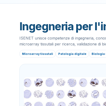
Ingegneria per l'
ISENET unisce competenze di ingegneria, conosce
microarray tissutali per ricerca, validazione di 
Microarray tissutali
Patologia digitale
Biologia 